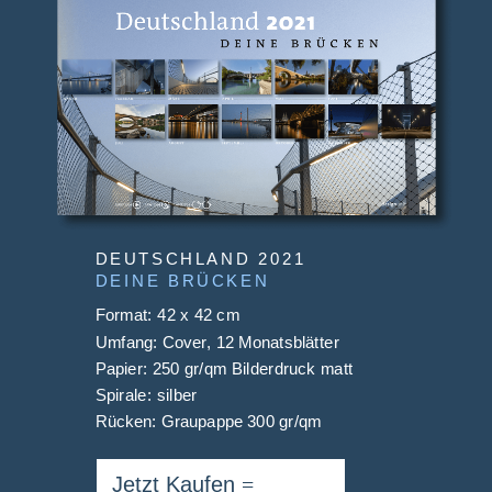
DEUTSCHLAND 2021
DEINE BRÜCKEN
Format: 42 x 42 cm
Umfang: Cover, 12 Monatsblätter
Papier: 250 gr/qm Bilderdruck matt
Spirale: silber
Rücken: Graupappe 300 gr/qm
Jetzt Kaufen