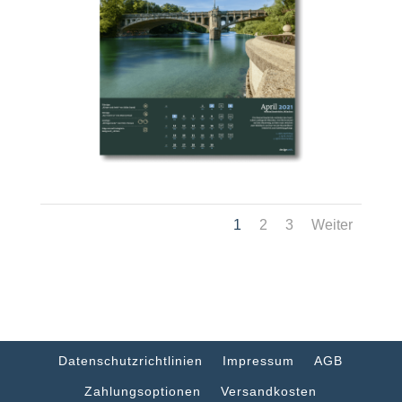
1
2
3
Weiter
Datenschutzrichtlinien
Impressum
AGB
Zahlungsoptionen
Versandkosten