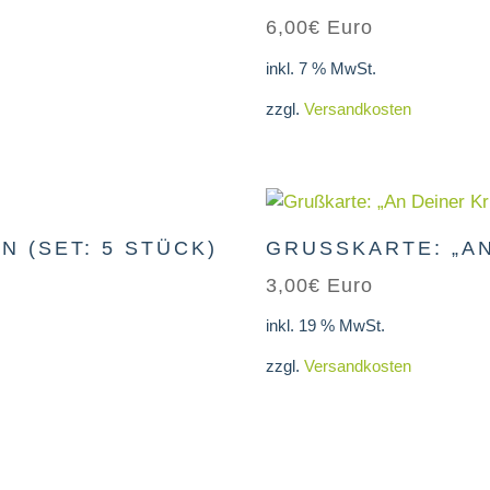
5.00
6,00
€
Euro
von 5
inkl. 7 % MwSt.
zzgl.
Versandkosten
 (SET: 5 STÜCK)
GRUSSKARTE: „AN
3,00
€
Euro
inkl. 19 % MwSt.
zzgl.
Versandkosten