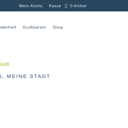
Mein Konto
Kasse
0-Artikel
ederheft
Grußkarten
Shop
, MEINE STADT