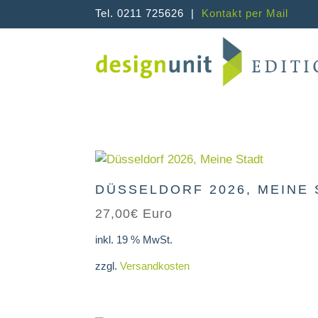
Tel. 0211 725626 |
Kontakt per Mail
DÜSSELDORF 2026, MEINE
27,00
€
Euro
inkl. 19 % MwSt.
zzgl.
Versandkosten