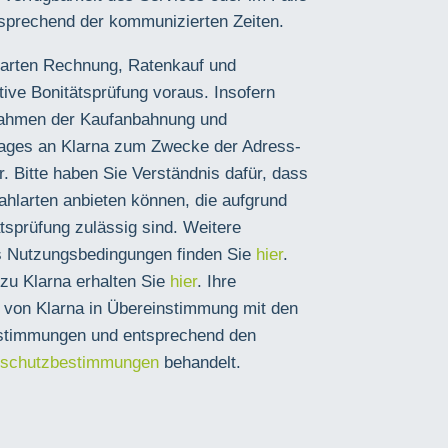
sprechend der kommunizierten Zeiten.
sarten Rechnung, Ratenkauf und
itive Bonitätsprüfung voraus. Insofern
 Rahmen der Kaufanbahnung und
rages an Klarna zum Zwecke der Adress-
r. Bitte haben Sie Verständnis dafür, dass
Zahlarten anbieten können, die aufgrund
tsprüfung zulässig sind. Weitere
s Nutzungsbedingungen finden Sie
hier
.
zu Klarna erhalten Sie
hier
. Ihre
von Klarna in Übereinstimmung mit den
stimmungen und entsprechend den
nschutzbestimmungen
behandelt.