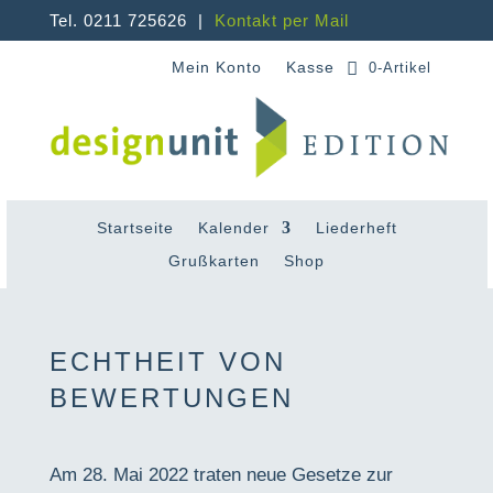
Tel. 0211 725626 |
Kontakt per Mail
Mein Konto
Kasse
0-Artikel
Startseite
Kalender
Liederheft
Grußkarten
Shop
ECHTHEIT VON
BEWERTUNGEN
Am 28. Mai 2022 traten neue Gesetze zur