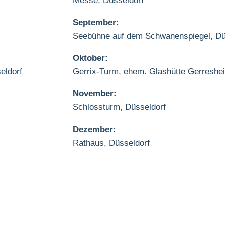
Messe, Düsseldorf
September:
Seebühne auf dem Schwanenspiegel, Dü
Oktober:
eldorf
Gerrix-Turm, ehem. Glashütte Gerreshe
November:
Schlossturm, Düsseldorf
Dezember:
Rathaus, Düsseldorf