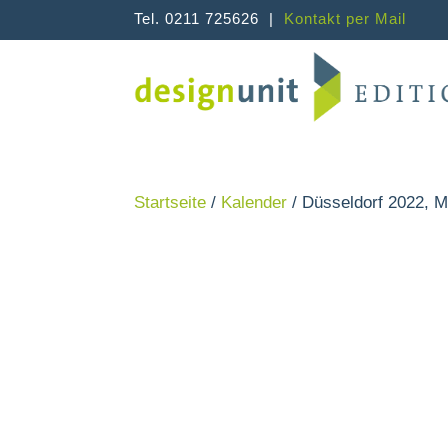
Tel. 0211 725626 |
Kontakt per Mail
Startseite
/
Kalender
/ Düsseldorf 2022, M