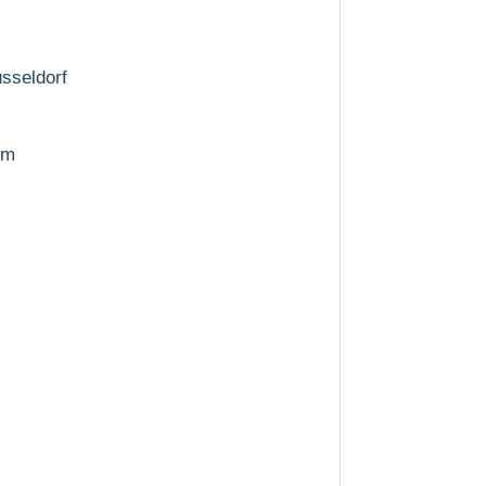
sseldorf
im