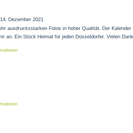
14. Dezember 2021
sehr ausdrucksstarken Fotos in hoher Qualität. Der Kalender
mir an. Ein Stück Heimat für jeden Düsseldorfer. Vielen Dan
rmationen
rmationen