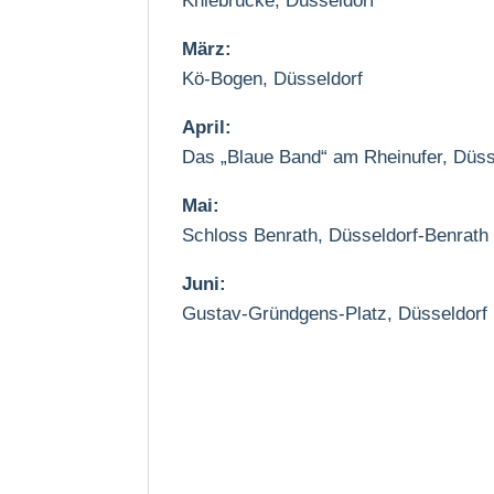
Kniebrücke, Düsseldorf
März:
Kö-Bogen, Düsseldorf
April:
Das „Blaue Band“ am Rheinufer, Düss
Mai:
Schloss Benrath, Düsseldorf-Benrath
Juni:
Gustav-Gründgens-Platz, Düsseldorf