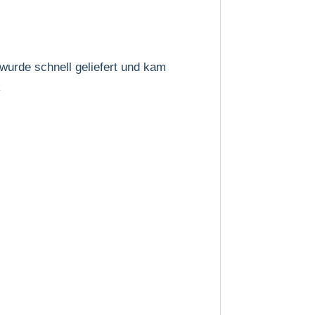
 wurde schnell geliefert und kam
k