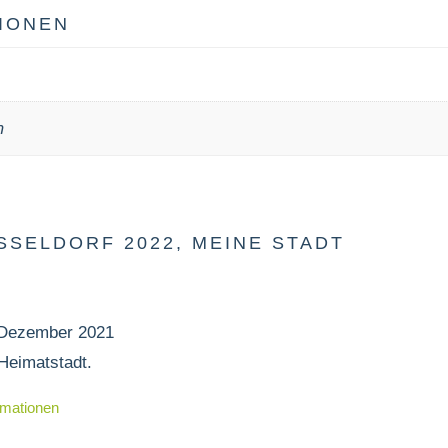
IONEN
m
SSELDORF 2022, MEINE STADT
 Dezember 2021
 Heimatstadt.
rmationen