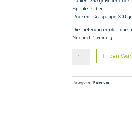
Papier: 250 gr Bilderdruck
Spirale: silber
Rücken: Graupappe 300 g
Die Lieferung erfolgt inner
Nur noch 5 vorrätig
Düsseldorf
In den War
2022,
Meine
Stadt
Kategorie:
Kalender
Menge