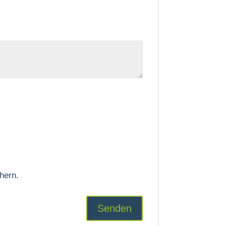
hern.