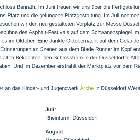
loss Benrath. Im Juni freuen wir uns über die Fertigstellu
s-Platz und die gelungene Platzgestaltung. Im Juli nehmen 
besuchen wir den neu gestalteten Vorplatz zur Messe Düssel
Seebühne des Asphalt-Festivals auf dem Schwanenspiegel im
 es im Oktober. Eine dunkle Oktobernacht auf dem Gelände
 Erinnerungen an Szenen aus dem Blade Runner im Kopf en
n alten Bekannten, den Schlossturm in der Düsseldorfer Alts
 haben. Und im Dezember erstrahlt der Marktplatz vor dem R
er an das Kinder- und Jugendwerk
Arche
in Düsseldorf Wers
Juli:
Rheinturm, Düsseldorf
August: