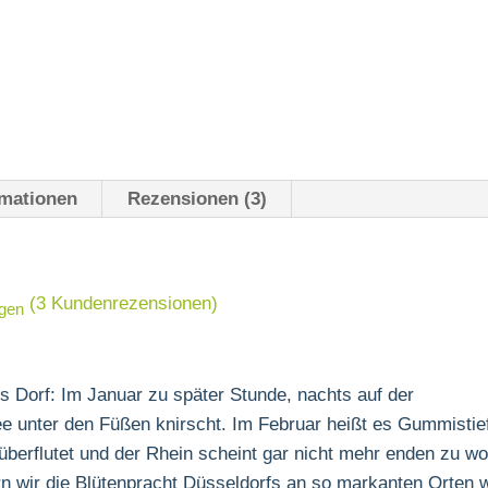
rmationen
Rezensionen (3)
(
3
Kundenrezensionen)
gen
s Dorf: Im Januar zu später Stunde, nachts auf der
 unter den Füßen knirscht. Im Februar heißt es Gummistie
berflutet und der Rhein scheint gar nicht mehr enden zu wol
rn wir die Blütenpracht Düsseldorfs an so markanten Orten