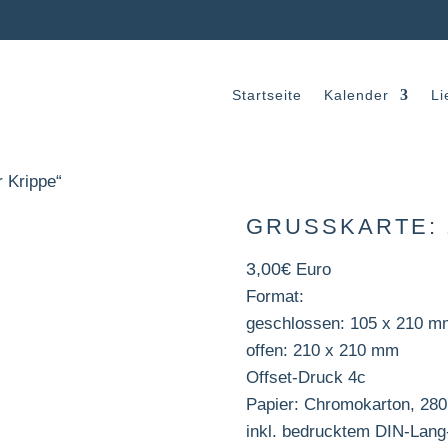
Startseite
Kalender
Li
r Krippe“
GRUSSKARTE: 
3,00
€
Euro
Format:
geschlossen: 105 x 210 m
offen: 210 x 210 mm
Offset-Druck 4c
Papier: Chromokarton, 280
inkl. bedrucktem DIN-Lan