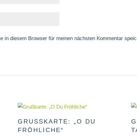
e in diesem Browser für meinen nächsten Kommentar speic
GRUSSKARTE: „O DU F
G
RÖHLICHE“
A