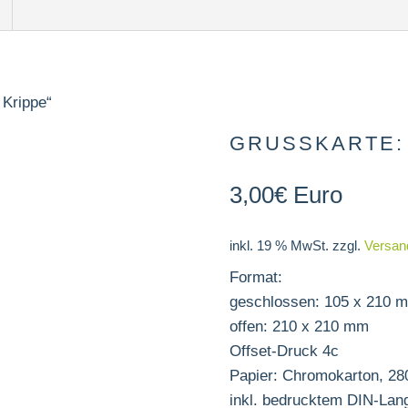
 Krippe“
GRUSSKARTE: 
3,00
€
Euro
inkl. 19 % MwSt.
zzgl.
Versan
Format:
geschlossen: 105 x 210 
offen: 210 x 210 mm
Offset-Druck 4c
Papier: Chromokarton, 28
inkl. bedrucktem DIN-La