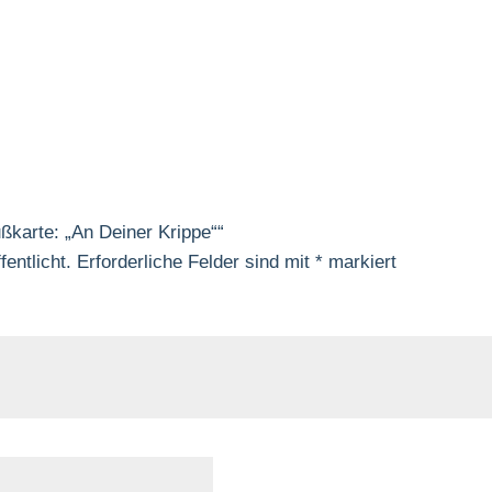
ßkarte: „An Deiner Krippe““
entlicht.
Erforderliche Felder sind mit
*
markiert